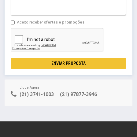
Aceito receber
ofertas e promoções
ENVIAR PROPOSTA
Ligue Agora
(21) 3741-1003
(21) 97877-3946