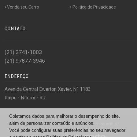
Venda seu Carro
Politica de Privacidade
CONTATO
(21) 3741-1003
(21) 97877-3946
ENDEREÇO
Avenida Central Ewerton Xavier, Nº 1183
Itaipu - Niterói - RJ
Coletamos dados para melhorar o desempenho do site,
além de personalizar conteúdo e anúncios.
© Embaixador Veículos - http://embaixadorveiculos.com.br/
Você pode configurar suas preferências no seu navegador
Desenvolvido por