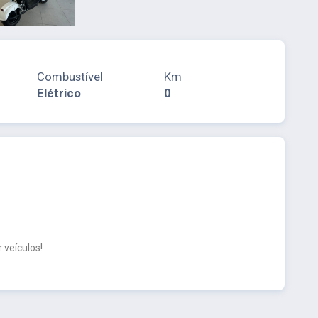
Combustível
Km
Elétrico
0
 veículos!