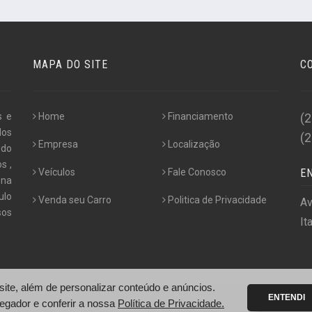
MAPA DO SITE
C
s e
Home
Financiamento
(
los
(
Empresa
Localização
udo
s ,
Veículos
Fale Conosco
E
 na
ulo
Venda seu Carro
Politica de Privacidade
Av
os
It
te, além de personalizar conteúdo e anúncios.
ENTENDI
egador e conferir a nossa
Política de Privacidade.