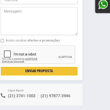
Aceito receber
ofertas e promoções
ENVIAR PROPOSTA
Ligue Agora
(21) 3741-1003
(21) 97877-3946