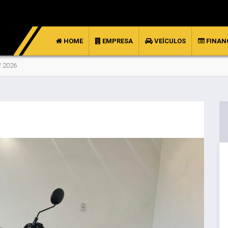
HOME
EMPRESA
VEÍCULOS
FINAN
 2026