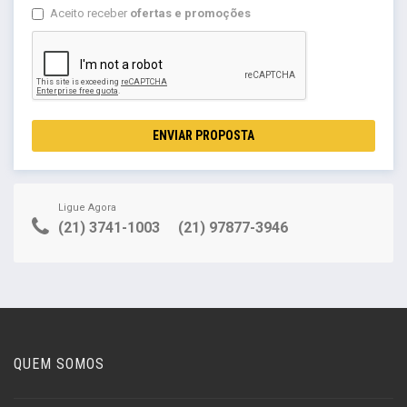
Aceito receber
ofertas e promoções
ENVIAR PROPOSTA
Ligue Agora
(21) 3741-1003
(21) 97877-3946
QUEM SOMOS