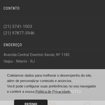
CONTATO
(21) 3741-1003
(21) 97877-3946
ENDEREÇO
Avenida Central Ewerton Xavier, Nº 1183
Itaipu - Niterói - RJ
Coletamos dados para melhorar o desempenho do site,
além de personalizar conteúdo e anúncios.
© Embaixador Veículos - http://embaixadorveiculos.com.br/
Você pode configurar suas preferências no seu navegador
Desenvolvido por
e conferir a nossa
Política de Privacidade.
ENTENDI