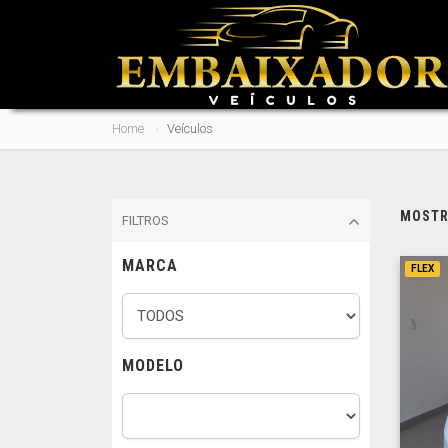
Home
Veículos
MOSTRA
FILTROS
MARCA
FLEX
MODELO