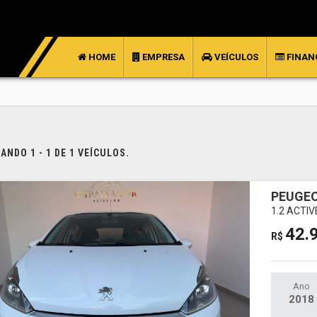
HOME
EMPRESA
VEÍCULOS
FINAN
NDO 1 - 1 DE 1 VEÍCULOS.
PEUGEO
1.2 ACTI
42.
R$
Ano
2018