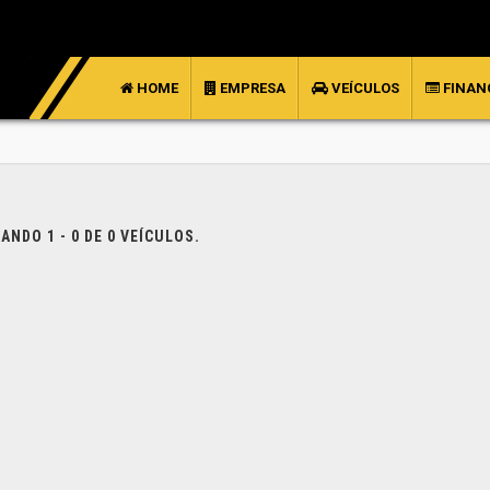
HOME
EMPRESA
VEÍCULOS
FINAN
NDO 1 - 0 DE 0 VEÍCULOS.