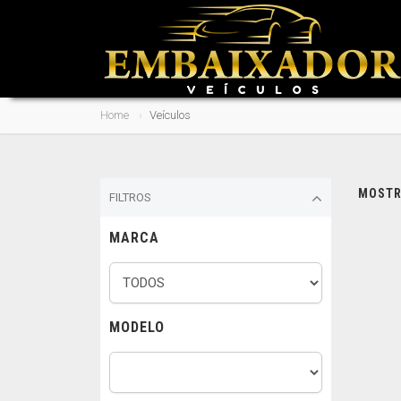
Home
Veículos
MOSTRA
FILTROS
MARCA
MODELO