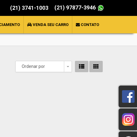
(21) 97877-3946
(21) 3741-1003
CIAMENTO
VENDA SEU CARRO
CONTATO
Ordenar por
Toggle Dropdown