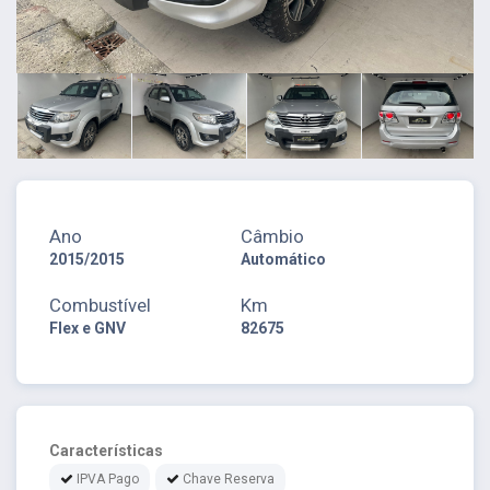
Ano
Câmbio
2015/2015
Automático
Combustível
Km
Flex e GNV
82675
Características
IPVA Pago
Chave Reserva