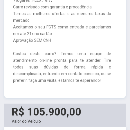
7 lugares , FLEX / GNV
Carro revisado com garantia e procedência
Temos as melhores ofertas e as menores taxas do
mercado.
Aceitamos o seu FGTS como entrada e parcelamos
em até 21x no cartão
Aprovação SEM CNH
Gostou deste carro? Temos uma equipe de
atendimento on-line pronta para te atender. Tire
todas suas dúvidas de forma rápida e
descomplicada, entrando em contato conosco, ou se
preferir, faça uma visita, estamos te esperando!
R$ 105.900,00
Valor do Veículo