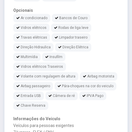
Opcionais
Ar condicionado
Bancos de Couro
Vidros elétricos
Rodas de liga leve
Travas elétricas
Limpador traseiro
Direção Hidraulica
Direção Elétrica
Multimídia
Insufilm
Vidros elétricos Traseiros
Volante com regulagem de altura
Airbag motorista
Airbag passageiro
Pára-choques na cor do veiculo
Entrada USB
Câmera de ré
IPVA Pago
Chave Reserva
Informações do Veículo
Veículos para pessoas exigentes