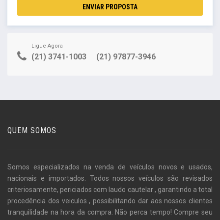
ENVIAR PROPOSTA
Ligue Agora
(21) 3741-1003
(21) 97877-3946
QUEM SOMOS
Somos especializados na venda de veículos novos e usados,
nacionais e importados. Todos nossos veículos são revisados
criteriosamente, periciados com laudo cautelar , garantindo a total
procedência dos veiculos , possibilitando dar aos nossos clientes
tranquilidade na hora da compra. Não perca tempo! Compre seu